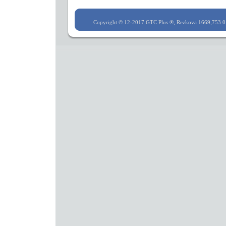
Copyright © 12-2017 GTC Plus ®, Rezkova 1669,753 0