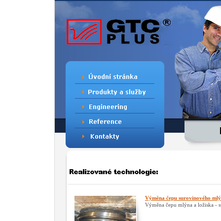
Výměna čepu surovinového ml
Výměna čepu mlýna a ložiska -